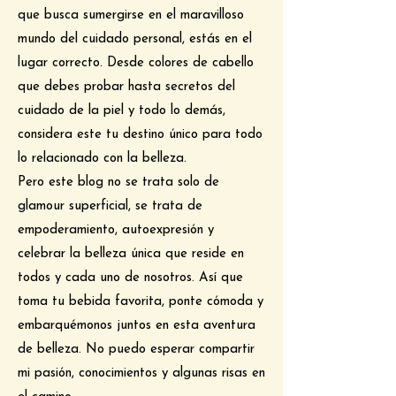
que busca sumergirse en el maravilloso
mundo del cuidado personal, estás en el
lugar correcto. Desde colores de cabello
que debes probar hasta secretos del
cuidado de la piel y todo lo demás,
considera este tu destino único para todo
lo relacionado con la belleza.
Pero este blog no se trata solo de
glamour superficial, se trata de
empoderamiento, autoexpresión y
celebrar la belleza única que reside en
todos y cada uno de nosotros. Así que
toma tu bebida favorita, ponte cómoda y
embarquémonos juntos en esta aventura
de belleza. No puedo esperar compartir
mi pasión, conocimientos y algunas risas en