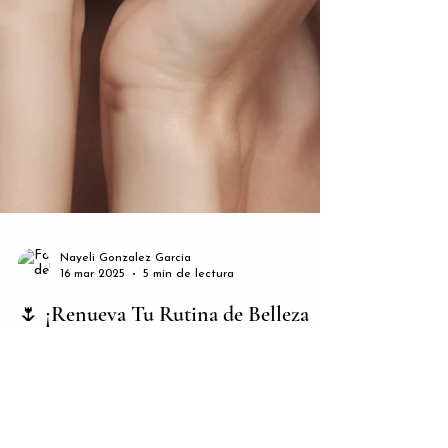
Nayeli Gonzalez Garcia
16 mar 2025
5 min de lectura
🌷 ¡Renueva Tu Rutina de Belleza
Esta Primavera!
La primavera está a la vuelta de la esquina, y con