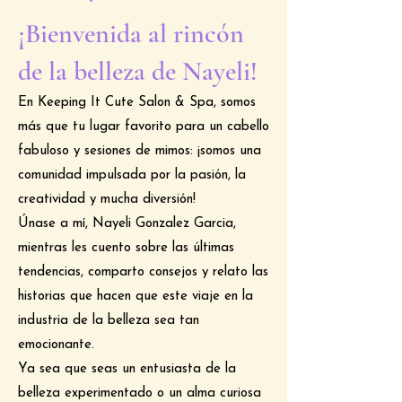
¡Bienvenida al rincón
de la belleza de Nayeli!
En Keeping It Cute Salon & Spa, somos
más que tu lugar favorito para un cabello
fabuloso y sesiones de mimos: ¡somos una
comunidad impulsada por la pasión, la
creatividad y mucha diversión!
Únase a mí, Nayeli Gonzalez Garcia,
mientras les cuento sobre las últimas
tendencias, comparto consejos y relato las
historias que hacen que este viaje en la
industria de la belleza sea tan
emocionante.
Ya sea que seas un entusiasta de la
belleza experimentado o un alma curiosa