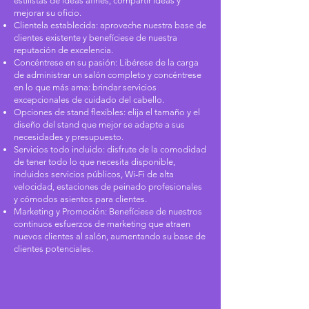
estilistas de ideas afines, compartir ideas y
mejorar su oficio.
Clientela establecida: aproveche nuestra base de
clientes existente y benefíciese de nuestra
reputación de excelencia.
Concéntrese en su pasión: Libérese de la carga
de administrar un salón completo y concéntrese
en lo que más ama: brindar servicios
excepcionales de cuidado del cabello.
Opciones de stand flexibles: elija el tamaño y el
diseño del stand que mejor se adapte a sus
necesidades y presupuesto.
Servicios todo incluido: disfrute de la comodidad
de tener todo lo que necesita disponible,
incluidos servicios públicos, Wi-Fi de alta
velocidad, estaciones de peinado profesionales
y cómodos asientos para clientes.
Marketing y Promoción: Benefíciese de nuestros
continuos esfuerzos de marketing que atraen
nuevos clientes al salón, aumentando su base de
clientes potenciales.