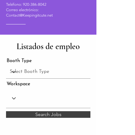
Teléfono:
920-386-8042
Correo electrónico:
Contact@Keepingitcute.net
Listados de empleo
Booth Type
Workspace
Search Jobs