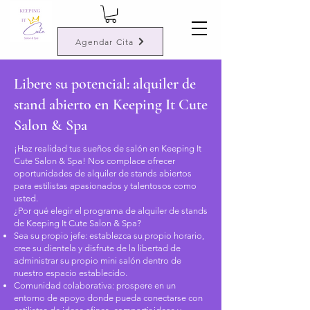
Agendar Cita
Libere su potencial: alquiler de
stand abierto en Keeping It Cute
Salon & Spa
¡Haz realidad tus sueños de salón en Keeping It
Cute Salon & Spa! Nos complace ofrecer
oportunidades de alquiler de stands abiertos
para estilistas apasionados y talentosos como
usted.
¿Por qué elegir el programa de alquiler de stands
de Keeping It Cute Salon & Spa?
Sea su propio jefe: establezca su propio horario,
cree su clientela y disfrute de la libertad de
administrar su propio mini salón dentro de
nuestro espacio establecido.
Comunidad colaborativa: prospere en un
entorno de apoyo donde pueda conectarse con