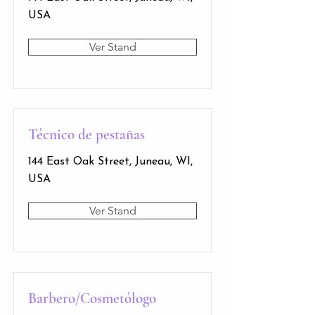
USA
Ver Stand
Técnico de pestañas
144 East Oak Street, Juneau, WI,
USA
Ver Stand
Barbero/Cosmetólogo