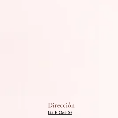
Dirección
144 E Oak St