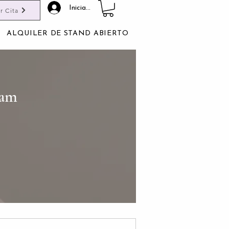
Iniciar sesión
r Cita
ALQUILER DE STAND ABIERTO
ram