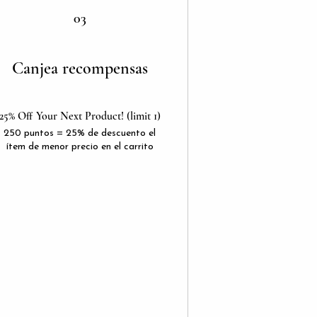
03
Canjea recompensas
25% Off Your Next Product! (limit 1)
250 puntos = 25% de descuento el
ítem de menor precio en el carrito