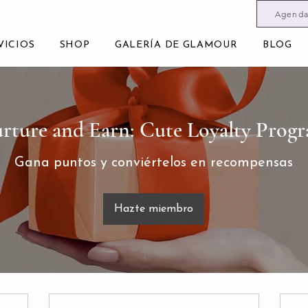
Agenda
VICIOS
SHOP
GALERÍA DE GLAMOUR
BLOG
rture and Earn: Cute Loyalty Prog
Gana puntos y conviértelos en recompensas
Hazte miembro