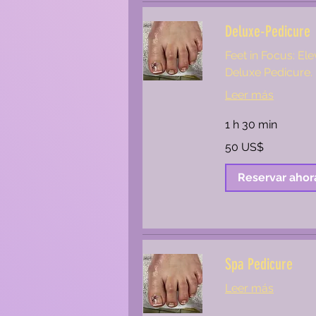
Deluxe-Pedicure
Feet in Focus: Ele
Deluxe Pedicure.
Leer más
1 h 30 min
50
50 US$
dólares
estadounidenses
Reservar ahor
Spa Pedicure
Leer más