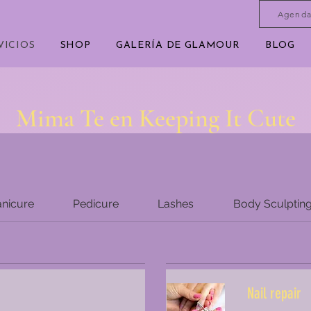
Agenda
VICIOS
SHOP
GALERÍA DE GLAMOUR
BLOG
Mima Te en Keeping It Cute
nicure
Pedicure
Lashes
Body Sculptin
Nail repair